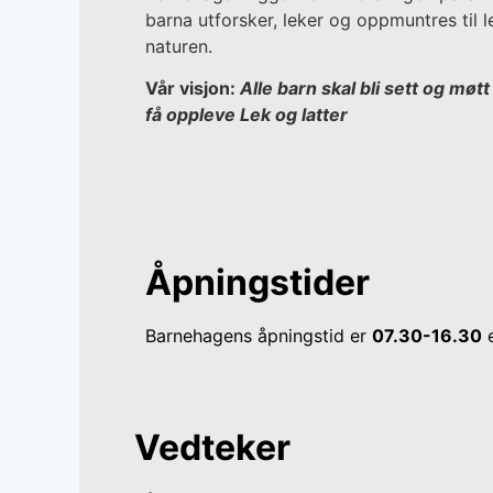
barna utforsker, leker og oppmuntres til l
naturen.
Vår visjon:
Alle barn skal bli sett og møt
få oppleve Lek og latter
Åpningstider
Barnehagens åpningstid er
07.30-16.30
e
Vedteker