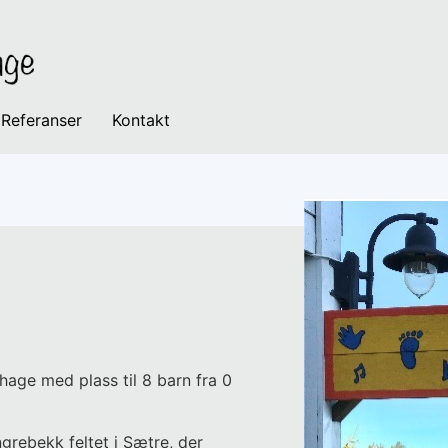
Referanser
Kontakt
hage med plass til 8 barn fra 0
grebekk feltet i Sætre, der