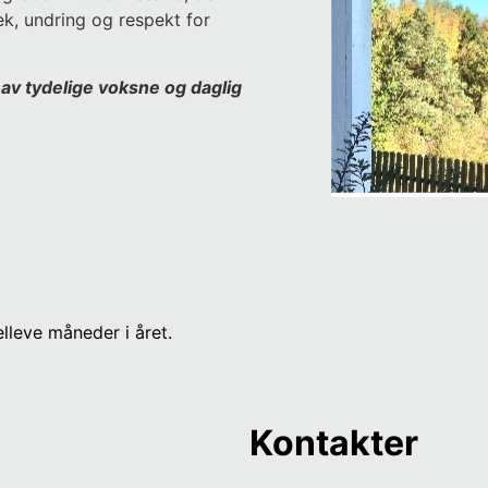
ek, undring og respekt for
t av tydelige voksne og daglig
lleve måneder i året.
Kontakter